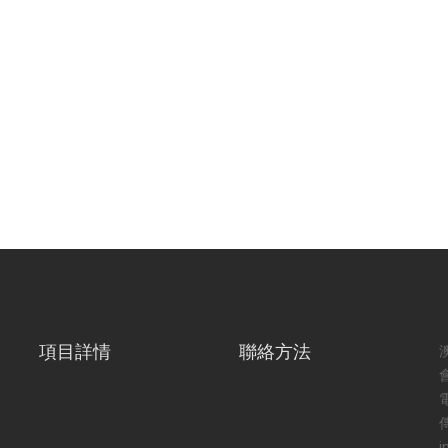
項目詳情
聯絡方法
電
傳
i