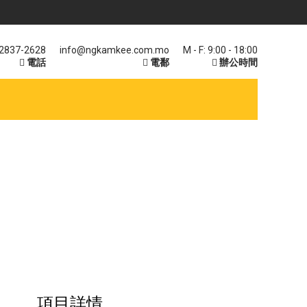
 2837-2628
info@ngkamkee.com.mo
M - F: 9:00 - 18:00
電話
電鄱
辦公時間
項目詳情